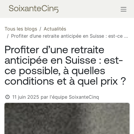
Se rendre au contenu
Tous les blogs
Actualités
Profiter d’une retraite anticipée en Suisse : est-ce possible, à quelles conditions et à quel prix ?
Profiter d’une retraite
anticipée en Suisse : est-
ce possible, à quelles
conditions et à quel prix ?
11 juin 2025
par
l'équipe SoixanteCinq